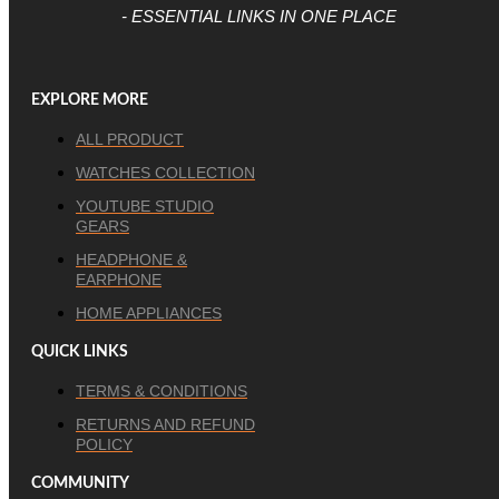
- ESSENTIAL LINKS IN ONE PLACE
EXPLORE MORE
ALL PRODUCT
WATCHES COLLECTION
YOUTUBE STUDIO
GEARS
HEADPHONE &
EARPHONE
HOME APPLIANCES
QUICK LINKS
TERMS & CONDITIONS
RETURNS AND REFUND
POLICY
COMMUNITY