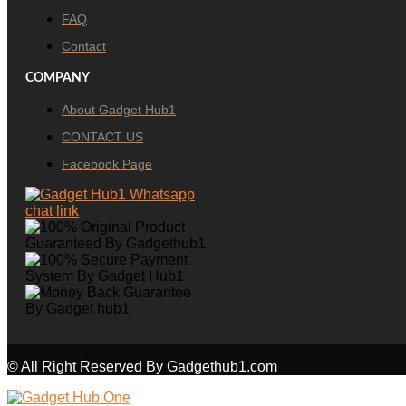
FAQ
Contact
COMPANY
About Gadget Hub1
CONTACT US
Facebook Page
© All Right Reserved By Gadgethub1.com