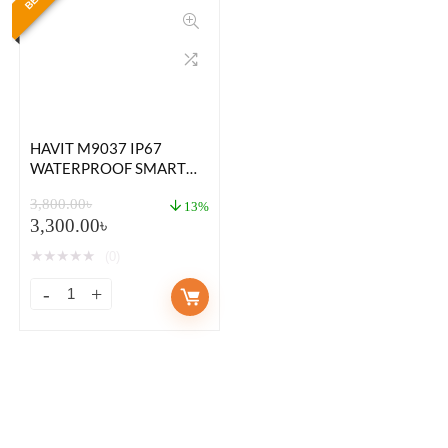
HAVIT M9037 IP67
WATERPROOF SMART
WATCH
3,800.00
৳
13%
3,300.00
৳
★
★
★
★
★
(0)