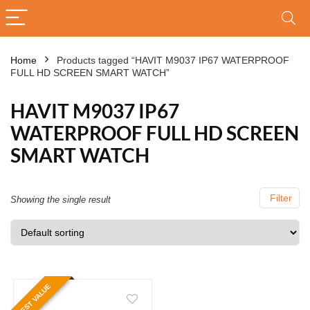
Home
Products tagged “HAVIT M9037 IP67 WATERPROOF
FULL HD SCREEN SMART WATCH”
HAVIT M9037 IP67
WATERPROOF FULL HD SCREEN
SMART WATCH
Filter
Showing the single result
BEST VALUE