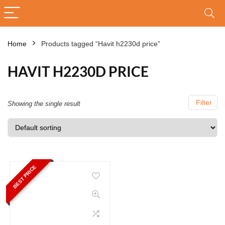
Home
Products tagged “Havit h2230d price”
HAVIT H2230D PRICE
Filter
Showing the single result
BEST PRICE