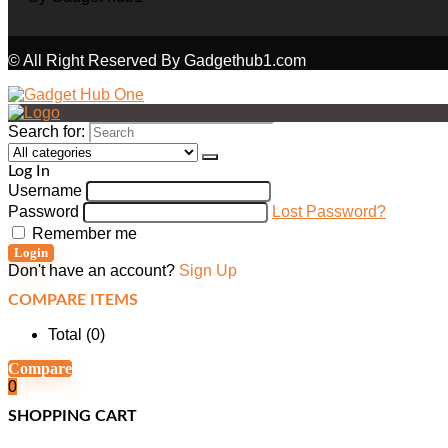
© All Right Reserved By Gadgethub1.com
Search for:
Log In
Username
Password
Lost Password?
Remember me
Login
Don't have an account?
Sign Up
COMPARE ITEMS
Total (
0
)
Compare
0
SHOPPING CART