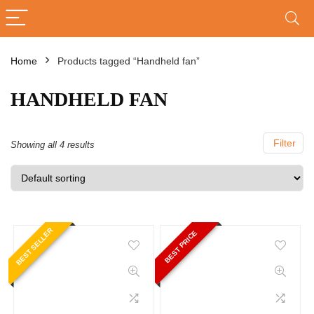
Home
Products tagged “Handheld fan”
HANDHELD FAN
Filter
Showing all 4 results
BEST SELLER
BEST PRICE