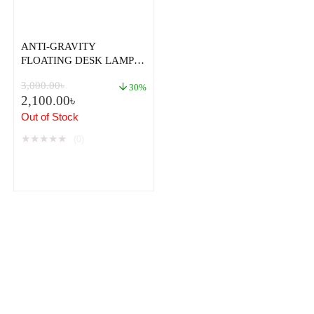
ANTI-GRAVITY
FLOATING DESK LAMP
WITH WIRELESS MOBILE
3,000.00
৳
CHARGER
30%
2,100.00
৳
Out of Stock
★
★
★
★
★
(0)