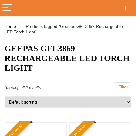
Home
Products tagged “Geepas GFL3869 Rechargeable
LED Torch Light”
GEEPAS GFL3869
RECHARGEABLE LED TORCH
LIGHT
Filter
Showing all 2 results
BEST VALUE
BEST VALUE