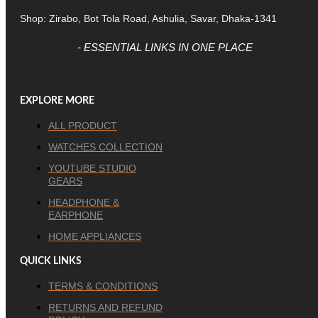
Shop: Zirabo, Bot Tola Road, Ashulia, Savar, Dhaka-1341
- ESSENTIAL LINKS IN ONE PLACE
EXPLORE MORE
ALL PRODUCT
WATCHES COLLECTION
YOUTUBE STUDIO
GEARS
HEADPHONE &
EARPHONE
HOME APPLIANCES
QUICK LINKS
TERMS & CONDITIONS
RETURNS AND REFUND