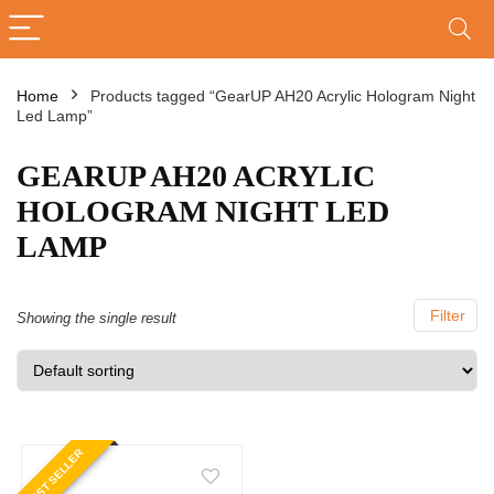
Home
Products tagged “GearUP AH20 Acrylic Hologram Night
Led Lamp”
GEARUP AH20 ACRYLIC
HOLOGRAM NIGHT LED
LAMP
Filter
Showing the single result
BEST SELLER