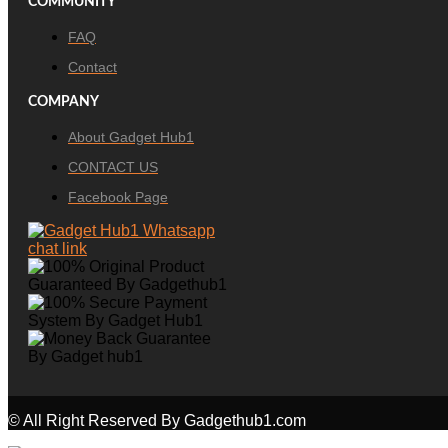
COMMUNITY
FAQ
Contact
COMPANY
About Gadget Hub1
CONTACT US
Facebook Page
© All Right Reserved By Gadgethub1.com