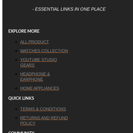
- ESSENTIAL LINKS IN ONE PLACE
EXPLORE MORE
ALL PRODUCT
WATCHES COLLECTION
YOUTUBE STUDIO
GEARS
HEADPHONE &
EARPHONE
HOME APPLIANCES
QUICK LINKS
TERMS & CONDITIONS
RETURNS AND REFUND
POLICY