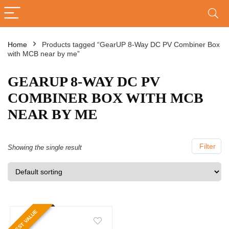
Home
Products tagged “GearUP 8-Way DC PV Combiner Box
with MCB near by me”
GEARUP 8-WAY DC PV
COMBINER BOX WITH MCB
NEAR BY ME
Filter
Showing the single result
BEST VALUE