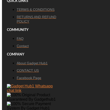
QUICK LINKS
TERMS & CONDITIONS
RETURNS AND REFUND
POLICY
COMMUNITY
FAQ
Contact
COMPANY
About Gadget Hub1
CONTACT US
Facebook Page