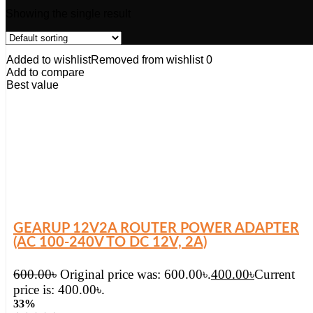
Showing the single result
Added to wishlist
Removed from wishlist
0
Add to compare
Best value
GEARUP 12V2A ROUTER POWER ADAPTER
(AC 100-240V TO DC 12V, 2A)
600.00
৳
Original price was: 600.00৳.
400.00
৳
Current
price is: 400.00৳.
33%