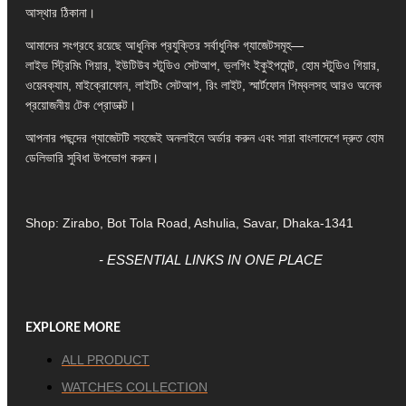
আস্থার ঠিকানা।
আমাদের সংগ্রহে রয়েছে আধুনিক প্রযুক্তির সর্বাধুনিক গ্যাজেটসমূহ—
লাইভ স্ট্রিমিং গিয়ার, ইউটিউব স্টুডিও সেটআপ, ভ্লগিং ইকুইপমেন্ট, হোম স্টুডিও গিয়ার,
ওয়েবক্যাম, মাইক্রোফোন, লাইটিং সেটআপ, রিং লাইট, স্মার্টফোন গিম্বলসহ আরও অনেক
প্রয়োজনীয় টেক প্রোডাক্ট।
আপনার পছন্দের গ্যাজেটটি সহজেই অনলাইনে অর্ডার করুন এবং সারা বাংলাদেশে দ্রুত হোম
ডেলিভারি সুবিধা উপভোগ করুন।
Shop: Zirabo, Bot Tola Road, Ashulia, Savar, Dhaka-1341
- ESSENTIAL LINKS IN ONE PLACE
EXPLORE MORE
ALL PRODUCT
WATCHES COLLECTION