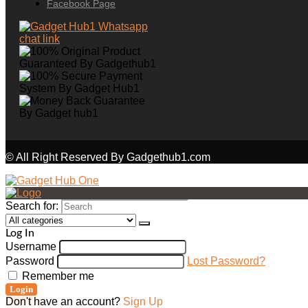
Facebook Page
© All Right Reserved By Gadgethub1.com
Search for:
Log In
Username
Password
Lost Password?
Remember me
Login
Don't have an account?
Sign Up