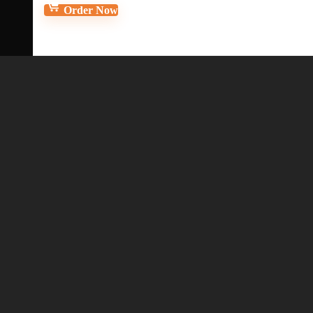
Order Now