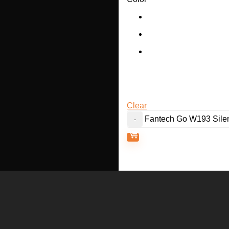
Clear
Fantech Go W193 Silen