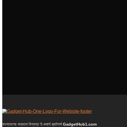
বাংলাদেশের অন্যতম বিশ্বস্ত ই-কমার্স প্ল্যাটফর্ম
GadgetHub1.com