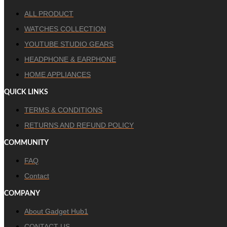
ALL PRODUCT
WATCHES COLLECTION
YOUTUBE STUDIO GEARS
HEADPHONE & EARPHONE
HOME APPLIANCES
QUICK LINKS
TERMS & CONDITIONS
RETURNS AND REFUND POLICY
COMMUNITY
FAQ
Contact
COMPANY
About Gadget Hub1
CONTACT US