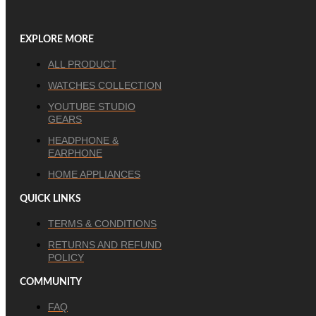
EXPLORE MORE
ALL PRODUCT
WATCHES COLLECTION
YOUTUBE STUDIO
GEARS
HEADPHONE &
EARPHONE
HOME APPLIANCES
QUICK LINKS
TERMS & CONDITIONS
RETURNS AND REFUND
POLICY
COMMUNITY
FAQ