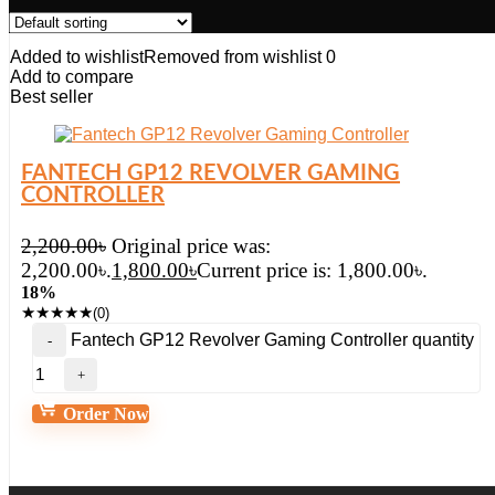
Added to wishlist
Removed from wishlist
0
Add to compare
Best seller
FANTECH GP12 REVOLVER GAMING
CONTROLLER
2,200.00
৳
Original price was:
2,200.00৳.
1,800.00
৳
Current price is: 1,800.00৳.
18%
★
★
★
★
★
(0)
Fantech GP12 Revolver Gaming Controller quantity
Order Now