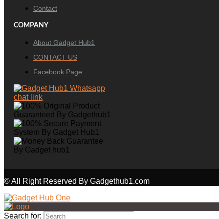
Contact
COMPANY
About Gadget Hub1
CONTACT US
Facebook Page
© All Right Reserved By Gadgethub1.com
Search for: