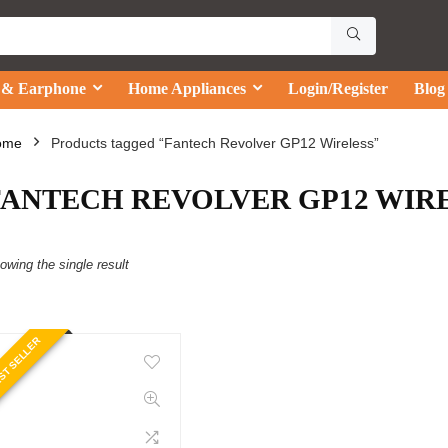
 & Earphone
Home Appliances
Login/Register
Blog
ome
Products tagged “Fantech Revolver GP12 Wireless”
FANTECH REVOLVER GP12 WIR
owing the single result
ST SELLER