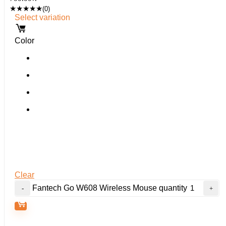
★
★
★
★
★
(0)
Select variation
Color
Clear
Fantech Go W608 Wireless Mouse quantity