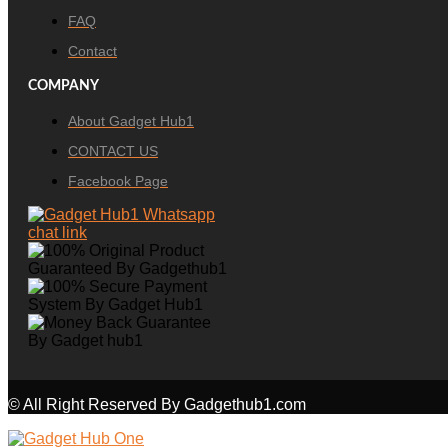
FAQ
Contact
COMPANY
About Gadget Hub1
CONTACT US
Facebook Page
© All Right Reserved By Gadgethub1.com