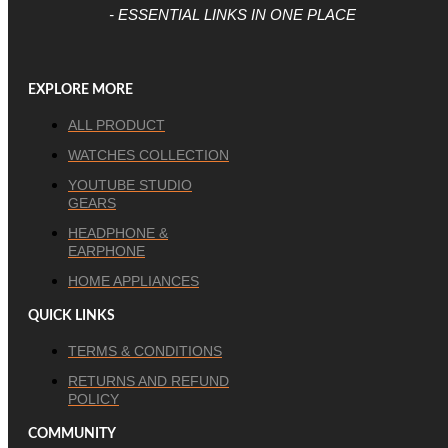
- ESSENTIAL LINKS IN ONE PLACE
EXPLORE MORE
ALL PRODUCT
WATCHES COLLECTION
YOUTUBE STUDIO
GEARS
HEADPHONE &
EARPHONE
HOME APPLIANCES
QUICK LINKS
TERMS & CONDITIONS
RETURNS AND REFUND
POLICY
COMMUNITY