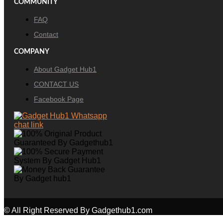
COMMUNITY
FAQ
Contact
COMPANY
About Gadget Hub1
CONTACT US
Facebook Page
© All Right Reserved By Gadgethub1.com