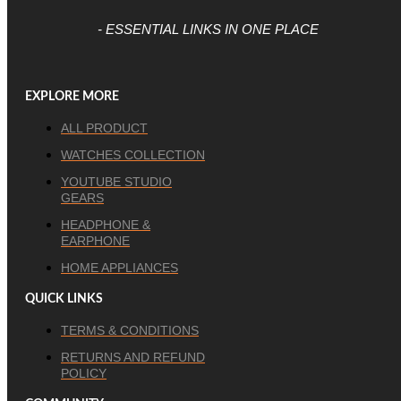
- ESSENTIAL LINKS IN ONE PLACE
EXPLORE MORE
ALL PRODUCT
WATCHES COLLECTION
YOUTUBE STUDIO
GEARS
HEADPHONE &
EARPHONE
HOME APPLIANCES
QUICK LINKS
TERMS & CONDITIONS
RETURNS AND REFUND
POLICY