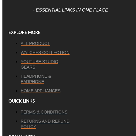
- ESSENTIAL LINKS IN ONE PLACE
EXPLORE MORE
ALL PRODUCT
WATCHES COLLECTION
YOUTUBE STUDIO
GEARS
HEADPHONE &
EARPHONE
HOME APPLIANCES
QUICK LINKS
TERMS & CONDITIONS
RETURNS AND REFUND
POLICY