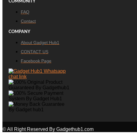
COMMUNITY
FAQ
Contact
COMPANY
About Gadget Hub1
CONTACT US
Facebook Page
© All Right Reserved By Gadgethub1.com