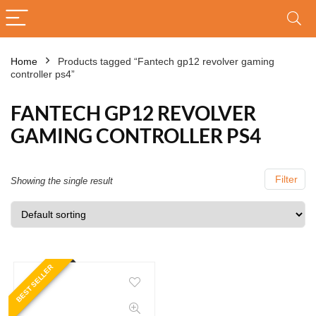
Home
Products tagged “Fantech gp12 revolver gaming
controller ps4”
FANTECH GP12 REVOLVER
GAMING CONTROLLER PS4
Filter
Showing the single result
BEST SELLER