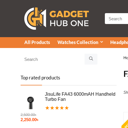
All Products
Watches Collection
Headpho
H
Top rated products
Sh
JisuLife FA43 6000mAH Handheld
Turbo Fan
★
★
★
★
★
2,500.00
৳
BE
2,250.00
৳