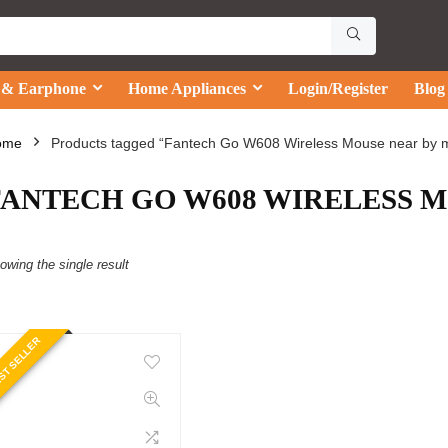
 & Earphone
Home Appliances
Login/Register
Blog
ome
Products tagged “Fantech Go W608 Wireless Mouse near by 
FANTECH GO W608 WIRELESS M
owing the single result
ST SELLER