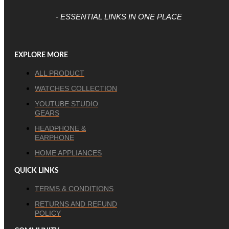
- ESSENTIAL LINKS IN ONE PLACE
EXPLORE MORE
ALL PRODUCT
WATCHES COLLECTION
YOUTUBE STUDIO
GEARS
HEADPHONE &
EARPHONE
HOME APPLIANCES
QUICK LINKS
TERMS & CONDITIONS
RETURNS AND REFUND
POLICY