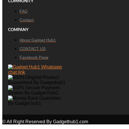
COMMUNITY
FAQ
Contact
COMPANY
About Gadget Hub1
CONTACT US
Facebook Page
© All Right Reserved By Gadgethub1.com