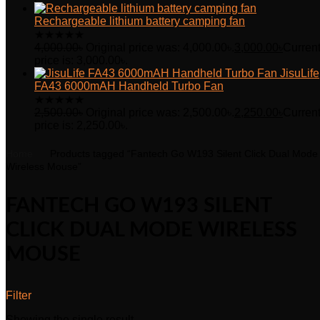
Rechargeable lithium battery camping fan
★
★
★
★
★
4,000.00
৳
Original price was: 4,000.00৳.
3,000.00
৳
Curren
price is: 3,000.00৳.
JisuLife
FA43 6000mAH Handheld Turbo Fan
★
★
★
★
★
2,500.00
৳
Original price was: 2,500.00৳.
2,250.00
৳
Curren
price is: 2,250.00৳.
Home
Products tagged “Fantech Go W193 Silent Click Dual Mode
Wireless Mouse”
FANTECH GO W193 SILENT
CLICK DUAL MODE WIRELESS
MOUSE
Filter
Showing the single result