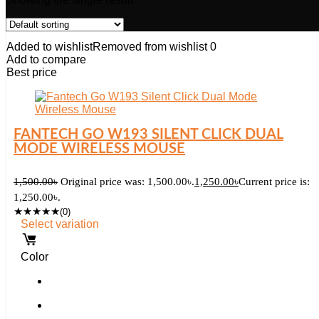
Added to wishlist
Removed from wishlist
0
Add to compare
Best price
FANTECH GO W193 SILENT CLICK DUAL
MODE WIRELESS MOUSE
1,500.00
৳
Original price was: 1,500.00৳.
1,250.00
৳
Current price is:
1,250.00৳.
★
★
★
★
★
(0)
Select variation
Color