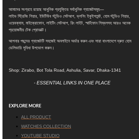
আমাদের সংগ্রহে রয়েছে আধুনিক প্রযুক্তির সর্বাধুনিক গ্যাজেটসমূহ—
লাইভ স্ট্রিমিং গিয়ার, ইউটিউব স্টুডিও সেটআপ, ভ্লগিং ইকুইপমেন্ট, হোম স্টুডিও গিয়ার,
ওয়েবক্যাম, মাইক্রোফোন, লাইটিং সেটআপ, রিং লাইট, স্মার্টফোন গিম্বলসহ আরও অনেক
প্রয়োজনীয় টেক প্রোডাক্ট।
আপনার পছন্দের গ্যাজেটটি সহজেই অনলাইনে অর্ডার করুন এবং সারা বাংলাদেশে দ্রুত হোম
ডেলিভারি সুবিধা উপভোগ করুন।
Shop: Zirabo, Bot Tola Road, Ashulia, Savar, Dhaka-1341
- ESSENTIAL LINKS IN ONE PLACE
EXPLORE MORE
ALL PRODUCT
WATCHES COLLECTION
YOUTUBE STUDIO