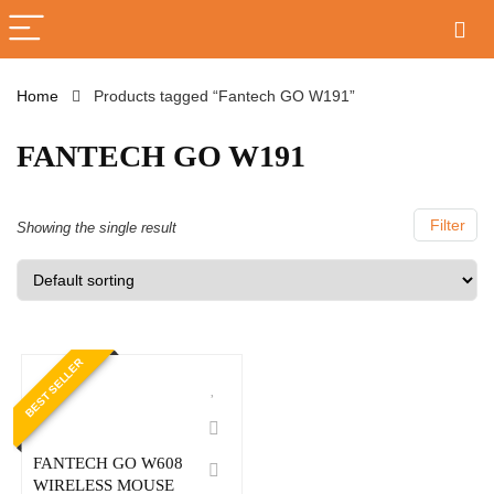
Home
Products tagged “Fantech GO W191”
FANTECH GO W191
Filter
Showing the single result
BEST SELLER
FANTECH GO W608
WIRELESS MOUSE