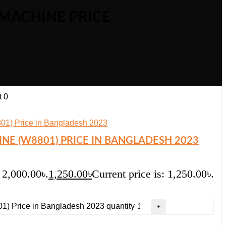
 MACHINE PRICE
t
0
NE (W8801) PRICE IN BANGLADESH 2023
 2,000.00৳.
1,250.00
৳
Current price is: 1,250.00৳.
01) Price in Bangladesh 2023 quantity