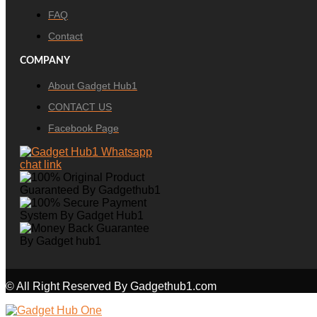
FAQ
Contact
COMPANY
About Gadget Hub1
CONTACT US
Facebook Page
© All Right Reserved By Gadgethub1.com