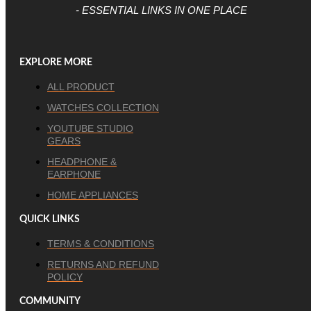
- ESSENTIAL LINKS IN ONE PLACE
EXPLORE MORE
ALL PRODUCT
WATCHES COLLECTION
YOUTUBE STUDIO
GEARS
HEADPHONE &
EARPHONE
HOME APPLIANCES
QUICK LINKS
TERMS & CONDITIONS
RETURNS AND REFUND
POLICY
COMMUNITY