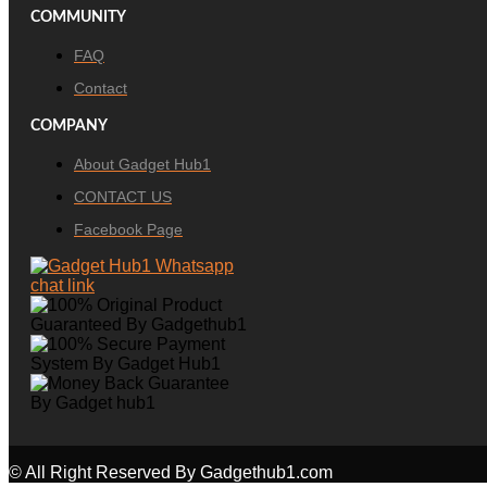
COMMUNITY
FAQ
Contact
COMPANY
About Gadget Hub1
CONTACT US
Facebook Page
© All Right Reserved By Gadgethub1.com