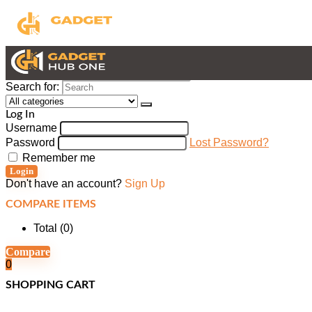
Search for:
Log In
Username
Password
Lost Password?
Remember me
Login
Don't have an account?
Sign Up
COMPARE ITEMS
Total (
0
)
Compare
0
SHOPPING CART