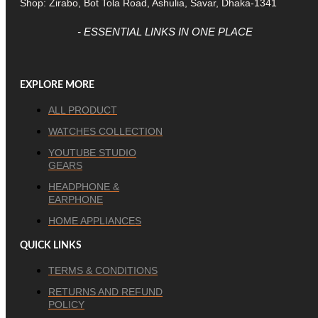
Shop: Zirabo, Bot Tola Road, Ashulia, Savar, Dhaka-1341
- ESSENTIAL LINKS IN ONE PLACE
EXPLORE MORE
ALL PRODUCT
WATCHES COLLECTION
YOUTUBE STUDIO
GEARS
HEADPHONE &
EARPHONE
HOME APPLIANCES
QUICK LINKS
TERMS & CONDITIONS
RETURNS AND REFUND
POLICY