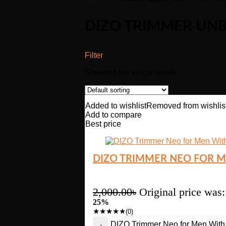
DIZO TRIMMER UN
Filter
Showing the single result
Added to wishlist
Removed from wishlis
Add to compare
Best price
DIZO TRIMMER NEO FOR M
2,000.00
৳
Original price was:
25%
★
★
★
★
★
(0)
DIZO Trimmer Neo for Men With 