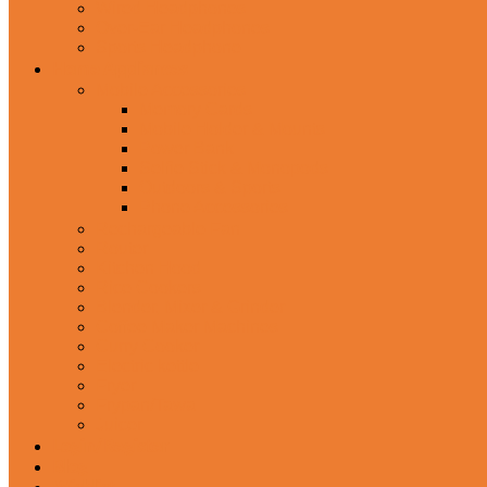
Wired Headphones
Over-Ear Headphones
Sports Headphone
Home Appliances
Mobile Accessories
Memory Cards
Mobile Holder & Mounts
Power Bank
Selfie Stick & Monopods
Outdoors & Sports
Phone Accessories
Rechargeable Fan
Router
Kitchen Hood
Rice Cookers
Blender, Mixer & Grinder
Coffee Maker Machines
Curry Cooker
Electric kettle
Fryer
Frypan/Tawa
Juicer
Login/Register
Blog