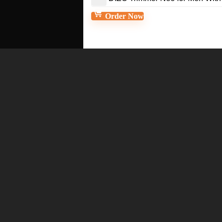
Order Now