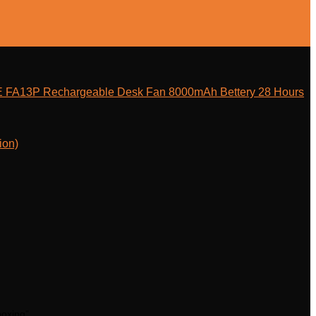
E FA13P Rechargeable Desk Fan 8000mAh Bettery 28 Hours
ion)
boxing”