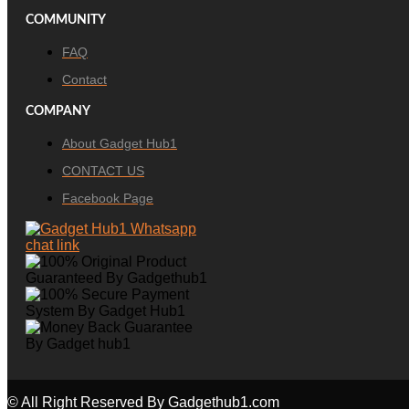
COMMUNITY
FAQ
Contact
COMPANY
About Gadget Hub1
CONTACT US
Facebook Page
© All Right Reserved By Gadgethub1.com