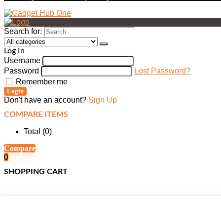
Search for:
Log In
Username
Password
Lost Password?
Remember me
Login
Don't have an account?
Sign Up
COMPARE ITEMS
Total (
0
)
Compare
0
SHOPPING CART