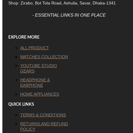
Shop: Zirabo, Bot Tola Road, Ashulia, Savar, Dhaka-1341
- ESSENTIAL LINKS IN ONE PLACE
EXPLORE MORE
ALL PRODUCT
WATCHES COLLECTION
YOUTUBE STUDIO
GEARS
HEADPHONE &
EARPHONE
HOME APPLIANCES
QUICK LINKS
TERMS & CONDITIONS
RETURNS AND REFUND
POLICY