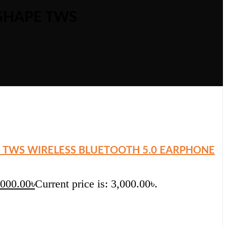
SHAPE TWS
4 TWS WIRELESS BLUETOOTH 5.0 EARPHONE
,000.00
৳
Current price is: 3,000.00৳.