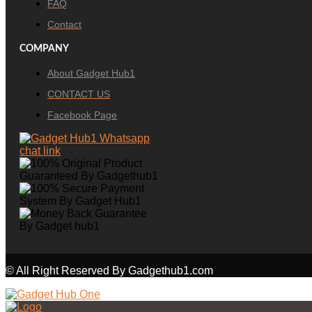
FAQ
Contact
COMPANY
About Gadget Hub1
CONTACT US
Facebook Page
© All Right Reserved By Gadgethub1.com