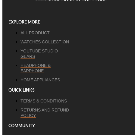
EXPLORE MORE
ALL PRODUCT
WATCHES COLLECTION
YOUTUBE STUDIO
GEARS
HEADPHONE &
EARPHONE
HOME APPLIANCES
QUICK LINKS
TERMS & CONDITIONS
RETURNS AND REFUND
POLICY
COMMUNITY