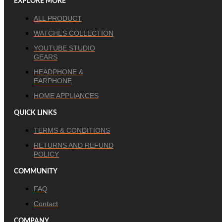
EXPLORE MORE
ALL PRODUCT
WATCHES COLLECTION
YOUTUBE STUDIO
GEARS
HEADPHONE &
EARPHONE
HOME APPLIANCES
QUICK LINKS
TERMS & CONDITIONS
RETURNS AND REFUND
POLICY
COMMUNITY
FAQ
Contact
COMPANY