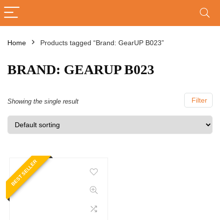
Home
Products tagged “Brand: GearUP B023”
BRAND: GEARUP B023
Filter
Showing the single result
BEST SELLER