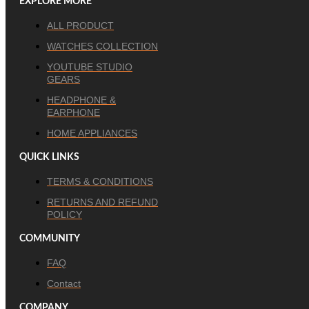
EXPLORE MORE
ALL PRODUCT
WATCHES COLLECTION
YOUTUBE STUDIO
GEARS
HEADPHONE &
EARPHONE
HOME APPLIANCES
QUICK LINKS
TERMS & CONDITIONS
RETURNS AND REFUND
POLICY
COMMUNITY
FAQ
Contact
COMPANY