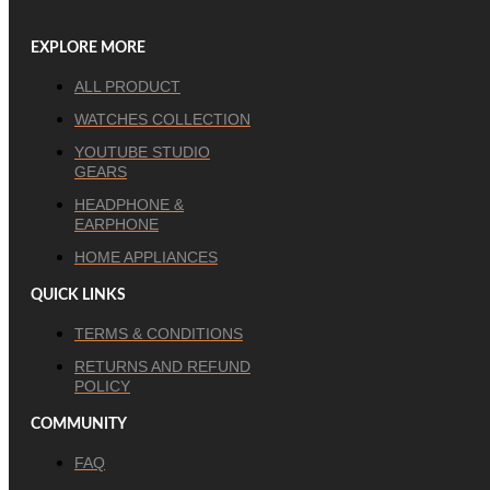
EXPLORE MORE
ALL PRODUCT
WATCHES COLLECTION
YOUTUBE STUDIO
GEARS
HEADPHONE &
EARPHONE
HOME APPLIANCES
QUICK LINKS
TERMS & CONDITIONS
RETURNS AND REFUND
POLICY
COMMUNITY
FAQ