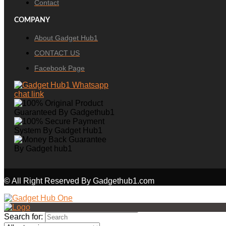
Contact
COMPANY
About Gadget Hub1
CONTACT US
Facebook Page
© All Right Reserved By Gadgethub1.com
Search for: