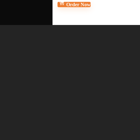
Order Now