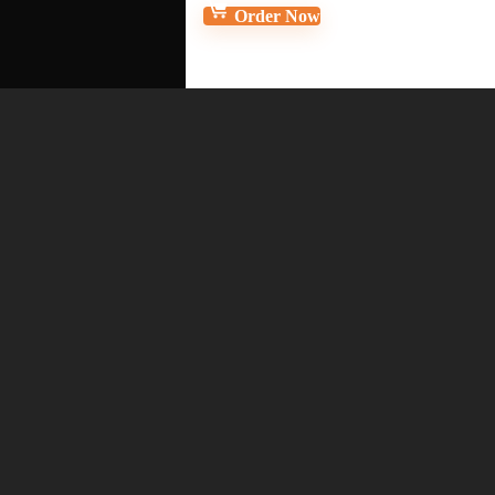
Order Now