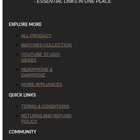
- ESSENTIAL LINKS IN ONE PLACE
EXPLORE MORE
ALL PRODUCT
WATCHES COLLECTION
YOUTUBE STUDIO
GEARS
HEADPHONE &
EARPHONE
HOME APPLIANCES
QUICK LINKS
TERMS & CONDITIONS
RETURNS AND REFUND
POLICY
COMMUNITY