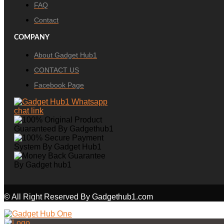
FAQ
Contact
COMPANY
About Gadget Hub1
CONTACT US
Facebook Page
© All Right Reserved By Gadgethub1.com