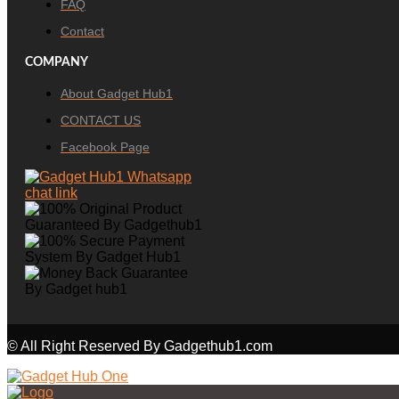
FAQ
Contact
COMPANY
About Gadget Hub1
CONTACT US
Facebook Page
© All Right Reserved By Gadgethub1.com