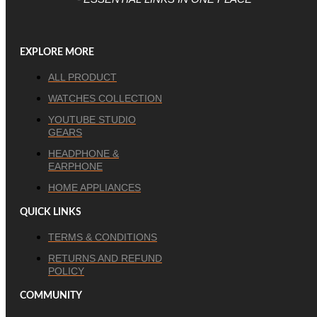
EXPLORE MORE
ALL PRODUCT
WATCHES COLLECTION
YOUTUBE STUDIO
GEARS
HEADPHONE &
EARPHONE
HOME APPLIANCES
QUICK LINKS
TERMS & CONDITIONS
RETURNS AND REFUND
POLICY
COMMUNITY