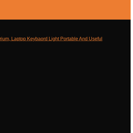
ium, Laptop Keybaord Light Portable And Useful