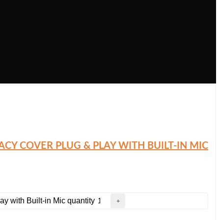
Y COVER PLUG & PLAY WITH BUILT-IN MIC
ith Built-in Mic quantity