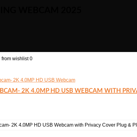
MING WEBCAM 2025
from wishlist
0
CAM- 2K 4.0MP HD USB WEBCAM WITH PRIVAC
m- 2K 4.0MP HD USB Webcam with Privacy Cover Plug & Play w