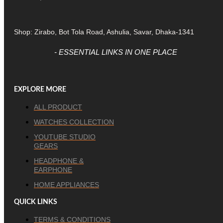
Shop: Zirabo, Bot Tola Road, Ashulia, Savar, Dhaka-1341
- ESSENTIAL LINKS IN ONE PLACE
EXPLORE MORE
ALL PRODUCT
WATCHES COLLECTION
YOUTUBE STUDIO
GEARS
HEADPHONE &
EARPHONE
HOME APPLIANCES
QUICK LINKS
TERMS & CONDITIONS