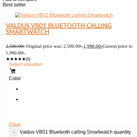
Best seller
VALDUS VB01 BLUETOOTH CALLING
SMARTWATCH
2,500.00
৳
Original price was: 2,500.00৳.
1,990.00
৳
Current price is:
1,990.00৳.
★
★
★
★
★
(0)
Select variation
Color
Clear
Valdus VB01 Bluetooth calling Smartwatch quantity