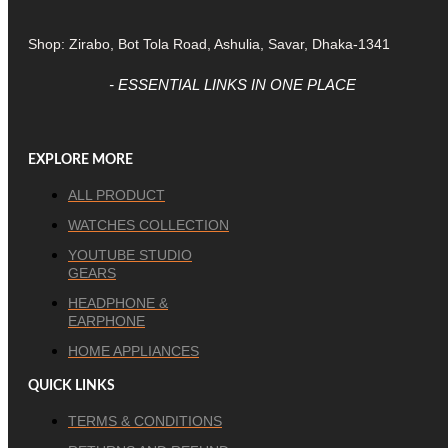
Shop: Zirabo, Bot Tola Road, Ashulia, Savar, Dhaka-1341
- ESSENTIAL LINKS IN ONE PLACE
EXPLORE MORE
ALL PRODUCT
WATCHES COLLECTION
YOUTUBE STUDIO
GEARS
HEADPHONE &
EARPHONE
HOME APPLIANCES
QUICK LINKS
TERMS & CONDITIONS