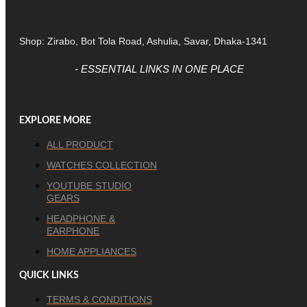
Shop: Zirabo, Bot Tola Road, Ashulia, Savar, Dhaka-1341
- ESSENTIAL LINKS IN ONE PLACE
EXPLORE MORE
ALL PRODUCT
WATCHES COLLECTION
YOUTUBE STUDIO
GEARS
HEADPHONE &
EARPHONE
HOME APPLIANCES
QUICK LINKS
TERMS & CONDITIONS