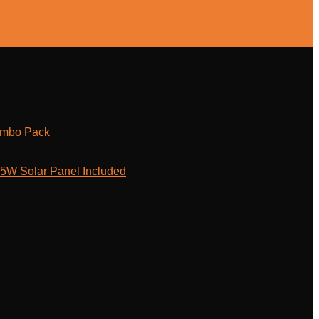
ombo Pack
W Solar Panel Included