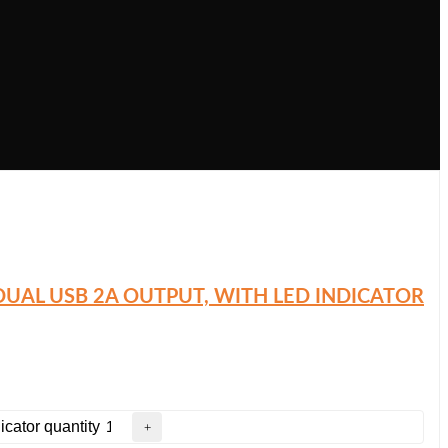
DUAL USB 2A OUTPUT, WITH LED INDICATOR
cator quantity