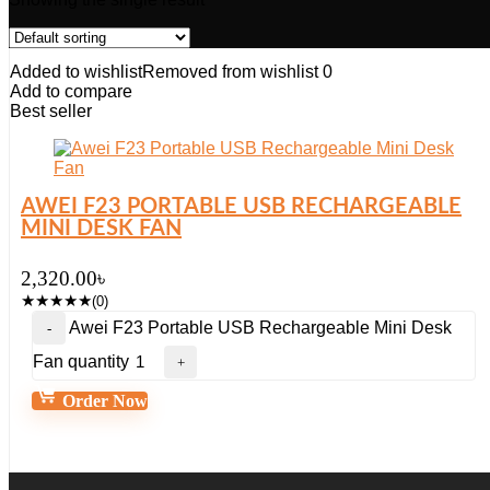
Added to wishlist
Removed from wishlist
0
Add to compare
Best seller
AWEI F23 PORTABLE USB RECHARGEABLE
MINI DESK FAN
2,320.00
৳
★
★
★
★
★
(0)
Awei F23 Portable USB Rechargeable Mini Desk
Fan quantity
Order Now