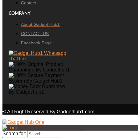
Contact
COMPANY
About Gadget Hub1
CONTACT US
Facebook Page
© All Right Reserved By Gadgethub1.com
Search for: