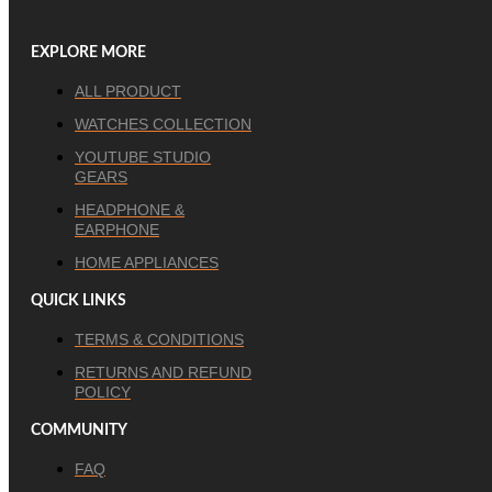
EXPLORE MORE
ALL PRODUCT
WATCHES COLLECTION
YOUTUBE STUDIO
GEARS
HEADPHONE &
EARPHONE
HOME APPLIANCES
QUICK LINKS
TERMS & CONDITIONS
RETURNS AND REFUND
POLICY
COMMUNITY
FAQ