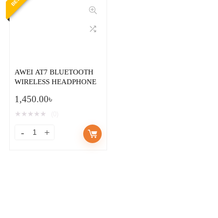
AWEI AT7 BLUETOOTH
WIRELESS HEADPHONE
1,450.00
৳
★
★
★
★
★
(0)