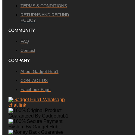
TERMS & CONDITIONS
RETURNS AND REFUND
POLICY
COMMUNITY
FAQ
Contact
COMPANY
About Gadget Hub1
CONTACT US
Facebook Page