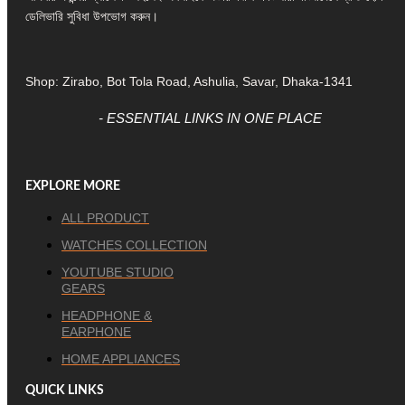
ডেলিভারি সুবিধা উপভোগ করুন।
Shop: Zirabo, Bot Tola Road, Ashulia, Savar, Dhaka-1341
- ESSENTIAL LINKS IN ONE PLACE
EXPLORE MORE
ALL PRODUCT
WATCHES COLLECTION
YOUTUBE STUDIO
GEARS
HEADPHONE &
EARPHONE
HOME APPLIANCES
QUICK LINKS