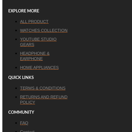
EXPLORE MORE
ALL PRODUCT
WATCHES COLLECTION
YOUTUBE STUDIO
GEARS
HEADPHONE &
EARPHONE
HOME APPLIANCES
QUICK LINKS
TERMS & CONDITIONS
RETURNS AND REFUND
POLICY
COMMUNITY
FAQ
Contact